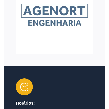
Horários: