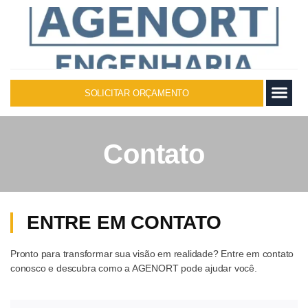
SOLICITAR ORÇAMENTO
Sobre nós
Contato
ENTRE EM CONTATO
Pronto para transformar sua visão em realidade? Entre em contato
conosco e descubra como a AGENORT pode ajudar você.