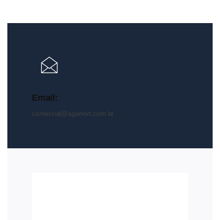
Email:
comercial@agenort.com.br