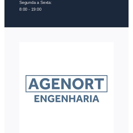
Segunda a Sexta:
8:00 - 19:00