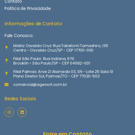
Contato
Política de Privacidade
Informações de Contato
Fale Conosco:
Matriz Osvaldo Cruz: Rua Taketomi Tamashiro, 135
Centro - Osvaldo Cruz/SP - CEP 17700-000
Filial São Paulo: Rua Indiana, 670
Brooklin - São Paulo/SP - CEP 04562-001
Filial Palmas: Arse 21 Alameda 03, SN - Lote 25 Sala 01
Plano Diretor Sul, Palmas/TO - CEP 77020-502
comercial@agenort.com.br
Redes Sociais
Entre em Contato