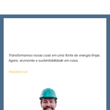
Transformamos nossa casa em uma fonte de energia limpa.
Ageno
Agora, economia e sustentabilidade em casa.
efici
meio 
Residencial
Come